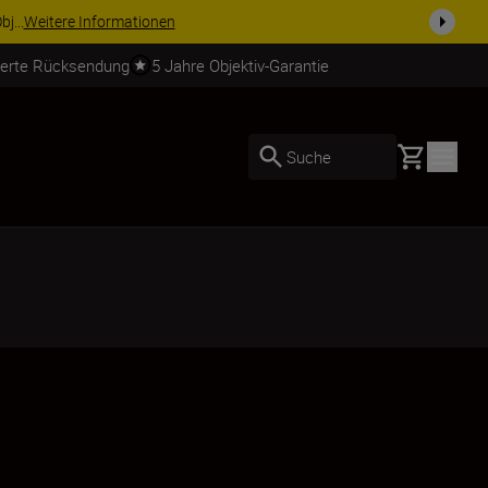
usrüstu...
Jetzt einkaufen
ierte Rücksendung
5 Jahre Objektiv-Garantie
Basket
Suche