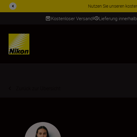
ZUBEHÖR IM ANGEBOT | Spa
Kostenloser Versand
Lieferung innerhal
SKIP
Zurück zur Übersicht