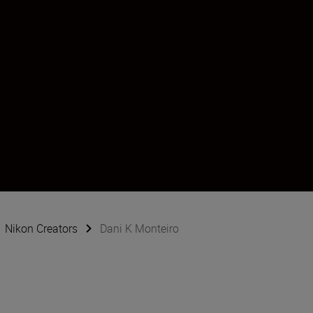
Nikon Creators
Dani K Monteiro