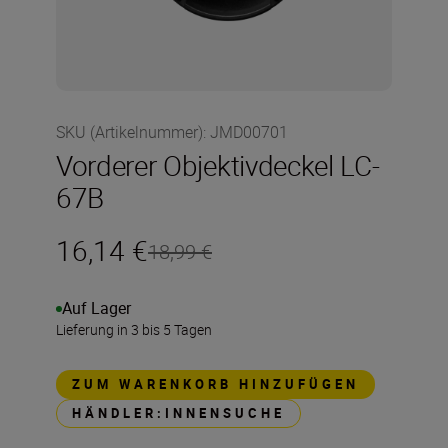
SKU (Artikelnummer)
:
JMD00701
Vorderer Objektivdeckel LC-
67B
16,14 €
18,99 €
Auf Lager
Lieferung in 3 bis 5 Tagen
ZUM WARENKORB HINZUFÜGEN
HÄNDLER:INNENSUCHE