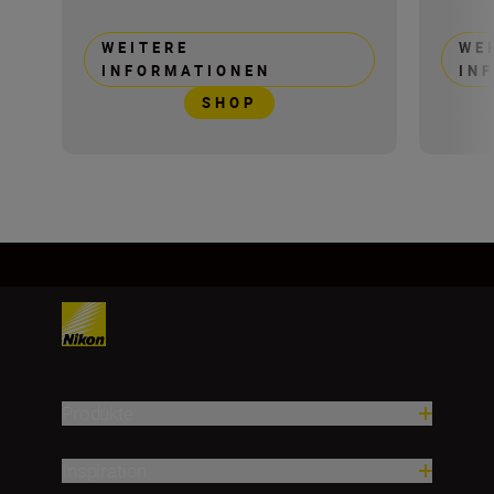
WEITERE
WE
INFORMATIONEN
IN
SHOP
Produkte
Inspiration