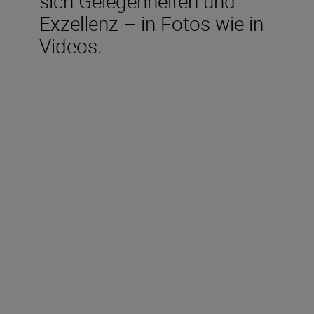
sich Gelegenheiten und
Exzellenz – in Fotos wie in
Videos.
Im Lieferumfang
enthalten