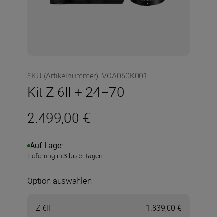
SKU (Artikelnummer)
:
VOA060K001
Kit Z 6II + 24–70
2.499,00 €
Auf Lager
Lieferung in 3 bis 5 Tagen
Option auswählen
Z 6II
1.839,00 €