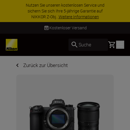
ZUBEHÖR IM ANGEBOT | Sparen Sie 15 % auf
ausgewähltes Zubehör und vervollständigen Sie
Ihre Ausrüstu...
Jetzt einkaufen
Kostenloser Versand
Basket
Suche
Zurück zur Übersicht