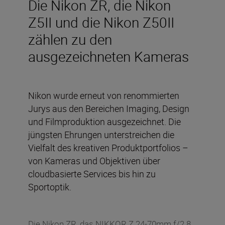
Die Nikon ZR, die Nikon
Z5II und die Nikon Z50II
zählen zu den
ausgezeichneten Kameras
Nikon wurde erneut von renommierten
Jurys aus den Bereichen Imaging, Design
und Filmproduktion ausgezeichnet. Die
jüngsten Ehrungen unterstreichen die
Vielfalt des kreativen Produktportfolios –
von Kameras und Objektiven über
cloudbasierte Services bis hin zu
Sportoptik.
Die Nikon ZR, das NIKKOR Z 24-70mm f/2.8