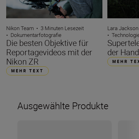
Nikon Team
•
3 Minuten Lesezeit
Lara Jackson
•
Dokumentarfotografie
•
Technologi
Die besten Objektive für
Supertel
Reportagevideos mit der
der Han
Nikon ZR
MEHR TE
MEHR TEXT
Ausgewählte Produkte