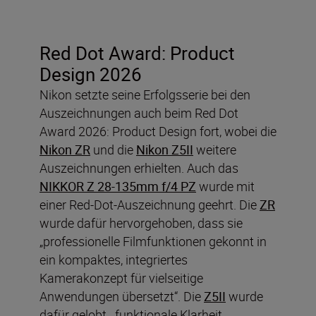
Red Dot Award: Product
Design 2026
Nikon setzte seine Erfolgsserie bei den
Auszeichnungen auch beim Red Dot
Award 2026: Product Design fort, wobei die
Nikon ZR
und die
Nikon Z5II
weitere
Auszeichnungen erhielten. Auch das
NIKKOR Z 28-135mm f/4 PZ
wurde mit
einer Red-Dot-Auszeichnung geehrt. Die
ZR
wurde dafür hervorgehoben, dass sie
„professionelle Filmfunktionen gekonnt in
ein kompaktes, integriertes
Kamerakonzept für vielseitige
Anwendungen übersetzt“. Die
Z5II
wurde
dafür gelobt, „funktionale Klarheit,