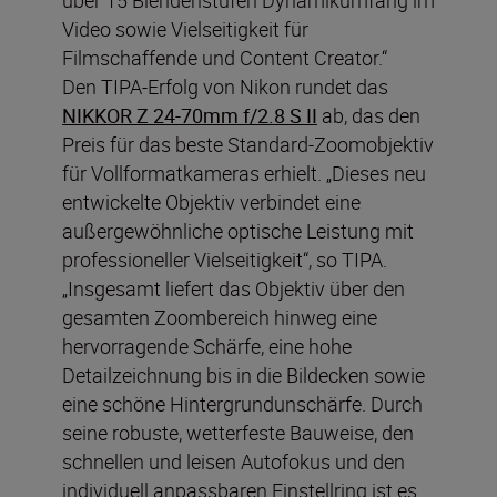
Video sowie Vielseitigkeit für
Filmschaffende und Content Creator.“
Den TIPA-Erfolg von Nikon rundet das
NIKKOR Z 24-70mm f/2.8 S II
ab, das den
Preis für das beste Standard-Zoomobjektiv
für Vollformatkameras erhielt. „Dieses neu
entwickelte Objektiv verbindet eine
außergewöhnliche optische Leistung mit
professioneller Vielseitigkeit“, so TIPA.
„Insgesamt liefert das Objektiv über den
gesamten Zoombereich hinweg eine
hervorragende Schärfe, eine hohe
Detailzeichnung bis in die Bildecken sowie
eine schöne Hintergrundunschärfe. Durch
seine robuste, wetterfeste Bauweise, den
schnellen und leisen Autofokus und den
individuell anpassbaren Einstellring ist es