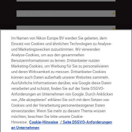
Hilfe und Support
Firma
Im Namen von Nikon Europe BV werden Sie gebeten, dem
Einsatz von Cookies und ähnlichen Technologien zu Analyse-
und Marketingzwecken zuzustimmen. Wir verwenden
Analyse-Cookies, um aus den gesammelten
Benutzerinformationen zu lernen. Drittanbieter nutzen
Marketing-Cookies, um Werbung für Sie zu personalisieren
und deren Wirksamkeit zu messen. Drittanbieter-Cookies
können auch Daten außerhalb unserer Websites sammeln.
Ausführliche Informationen darüber, wie Google diese Daten
verarbeitet und schützt, finden Sie auf der Seite DSGVO-
Anforderungen an Unternehmen von Google. Durch Anklicken
von „Alle akzeptieren“ erklären Sie sich mit dem Setzen von
Cookies und der Verarbeitung personenbezogener Daten
DE
Nikon Sites
einverstanden. Wenn Sie mehr zu diesem Thema wissen
möchten, beachten Sie bitte unsere Cookie-
Kontakt
Datenschutzhinweis
Hinweise.
Cookie-Hinweise
/ Seite DSGVO-Anforderungen
Nutzungsbedingungen
an Unternehmen
Geschäftsbedingungen des Nikon Stores