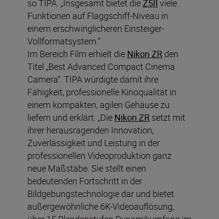
so TIPA. „Insgesamt bietet die
Z5II
viele
Funktionen auf Flaggschiff-Niveau in
einem erschwinglicheren Einsteiger-
Vollformatsystem.“
Im Bereich Film erhielt die
Nikon ZR
den
Titel „Best Advanced Compact Cinema
Camera“. TIPA würdigte damit ihre
Fähigkeit, professionelle Kinoqualität in
einem kompakten, agilen Gehäuse zu
liefern und erklärt: „Die
Nikon ZR
setzt mit
ihrer herausragenden Innovation,
Zuverlässigkeit und Leistung in der
professionellen Videoproduktion ganz
neue Maßstäbe. Sie stellt einen
bedeutenden Fortschritt in der
Bildgebungstechnologie dar und bietet
außergewöhnliche 6K-Videoauflösung,
über 15 Blendenstufen Dynamikumfang im