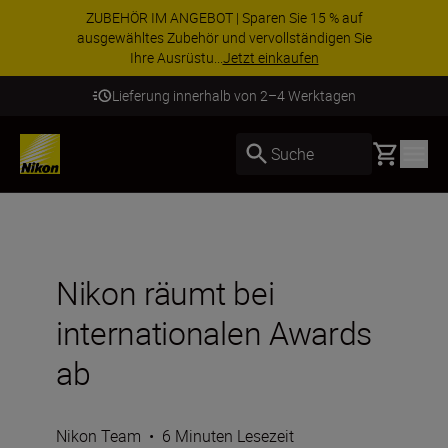
ZUBEHÖR IM ANGEBOT | Sparen Sie 15 % auf
ausgewähltes Zubehör und vervollständigen Sie
Ihre Ausrüstu...
Jetzt einkaufen
Lieferung innerhalb von 2–4 Werktagen
Basket
Suche
Nikon räumt bei
internationalen Awards
ab
Nikon Team
•
6 Minuten Lesezeit