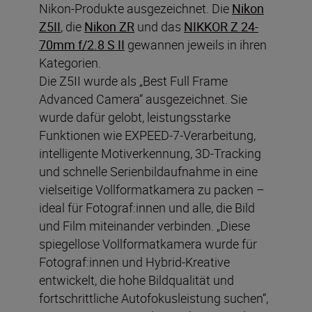
Nikon-Produkte ausgezeichnet. Die
Nikon
Z5II
, die
Nikon ZR
und das
NIKKOR Z 24-
70mm f/2.8 S II
gewannen jeweils in ihren
Kategorien.
Die Z5II wurde als „Best Full Frame
Advanced Camera“ ausgezeichnet. Sie
wurde dafür gelobt, leistungsstarke
Funktionen wie EXPEED-7-Verarbeitung,
intelligente Motiverkennung, 3D-Tracking
und schnelle Serienbildaufnahme in eine
vielseitige Vollformatkamera zu packen –
ideal für Fotograf:innen und alle, die Bild
und Film miteinander verbinden. „Diese
spiegellose Vollformatkamera wurde für
Fotograf:innen und Hybrid-Kreative
entwickelt, die hohe Bildqualität und
fortschrittliche Autofokusleistung suchen“,