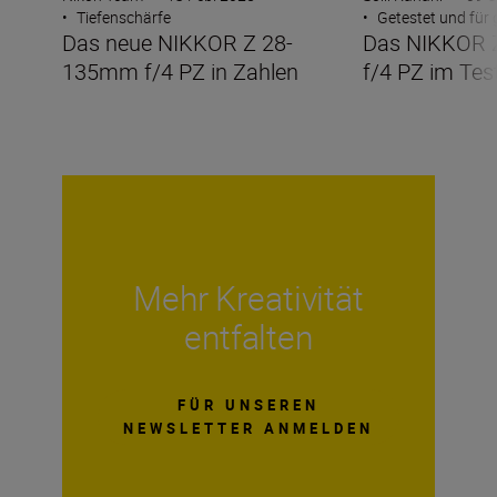
•
Tiefenschärfe
•
Getestet und für
Das neue NIKKOR Z 28-
Das NIKKOR 
135mm f/4 PZ in Zahlen
f/4 PZ im Tes
Mehr Kreativität
entfalten
FÜR UNSEREN
NEWSLETTER ANMELDEN