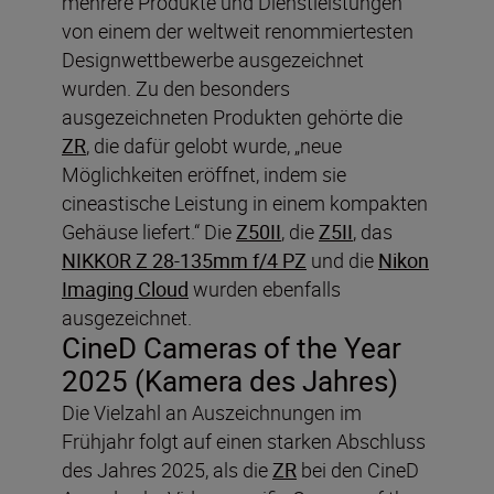
mehrere Produkte und Dienstleistungen
von einem der weltweit renommiertesten
Designwettbewerbe ausgezeichnet
wurden. Zu den besonders
ausgezeichneten Produkten gehörte die
ZR
, die dafür gelobt wurde, „neue
Möglichkeiten eröffnet, indem sie
cineastische Leistung in einem kompakten
Gehäuse liefert.“ Die
Z50II
, die
Z5II
, das
NIKKOR Z 28-135mm f/4 PZ
und die
Nikon
Imaging Cloud
wurden ebenfalls
ausgezeichnet.
CineD Cameras of the Year
2025 (Kamera des Jahres)
Die Vielzahl an Auszeichnungen im
Frühjahr folgt auf einen starken Abschluss
des Jahres 2025, als die
ZR
bei den CineD