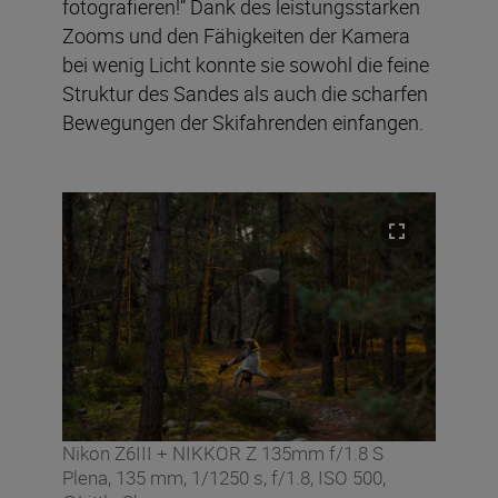
fotografieren!“ Dank des leistungsstarken
Zooms und den Fähigkeiten der Kamera
bei wenig Licht konnte sie sowohl die feine
Struktur des Sandes als auch die scharfen
Bewegungen der Skifahrenden einfangen.
Nikon Z6III + NIKKOR Z 135mm f/1.8 S
Plena, 135 mm, 1/1250 s, f/1.8, ISO 500,