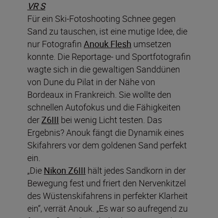
VR S
Für ein Ski-Fotoshooting Schnee gegen
Sand zu tauschen, ist eine mutige Idee, die
nur Fotografin
Anouk Flesh
umsetzen
konnte. Die Reportage- und Sportfotografin
wagte sich in die gewaltigen Sanddünen
von Dune du Pilat in der Nähe von
Bordeaux in Frankreich. Sie wollte den
schnellen Autofokus und die Fähigkeiten
der
Z6III
bei wenig Licht testen. Das
Ergebnis? Anouk fängt die Dynamik eines
Skifahrers vor dem goldenen Sand perfekt
ein.
„Die
Nikon Z6III
hält jedes Sandkorn in der
Bewegung fest und friert den Nervenkitzel
des Wüstenskifahrens in perfekter Klarheit
ein“, verrät Anouk. „Es war so aufregend zu