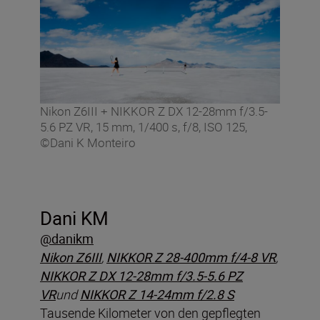
Nikon Z6III + NIKKOR Z DX 12-28mm f/3.5-
5.6 PZ VR, 15 mm, 1/400 s, f/8, ISO 125,
©Dani K Monteiro
Dani KM
@danikm
Nikon Z6III
,
NIKKOR Z 28-400mm f/4-8 VR
,
NIKKOR Z DX 12-28mm f/3.5-5.6 PZ
VR
und
NIKKOR Z 14-24mm f/2.8 S
Tausende Kilometer von den gepflegten