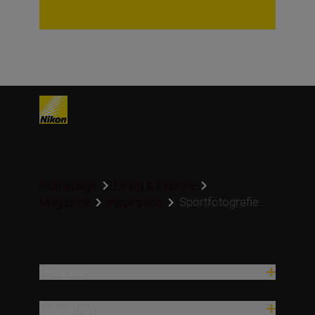
Homepage
Learn & Explore
Sportfotografie...
Magazine
Inspiration
Produkte
Inspiration