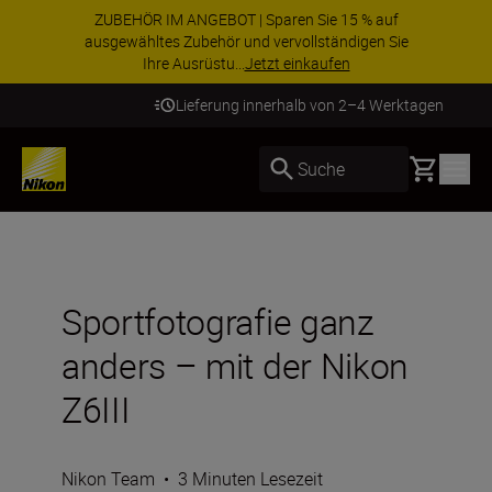
ZUBEHÖR IM ANGEBOT | Sparen Sie 15 % auf
ausgewähltes Zubehör und vervollständigen Sie
Ihre Ausrüstu...
Jetzt einkaufen
Lieferung innerhalb von 2–4 Werktagen
Basket
Suche
Sportfotografie ganz
anders – mit der Nikon
Z6III
Nikon Team
•
3 Minuten Lesezeit