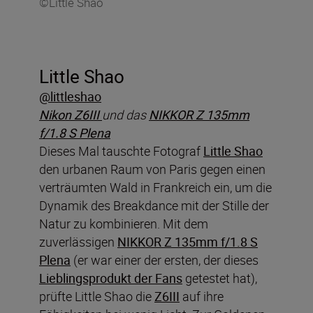
©Little Shao
Little Shao
@littleshao
Nikon Z6III
und das
NIKKOR Z 135mm
f/1.8 S Plena
Dieses Mal tauschte Fotograf
Little Shao
den urbanen Raum von Paris gegen einen
verträumten Wald in Frankreich ein, um die
Dynamik des Breakdance mit der Stille der
Natur zu kombinieren. Mit dem
zuverlässigen
NIKKOR Z 135mm f/1.8 S
Plena
(er war einer der ersten, der dieses
Lieblingsprodukt der Fans
getestet hat),
prüfte Little Shao die
Z6III
auf ihre