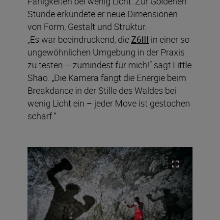
Fähigkeiten bei wenig Licht. Zur Goldenen
Stunde erkundete er neue Dimensionen
von Form, Gestalt und Struktur.
„Es war beeindruckend, die
Z6III
in einer so
ungewöhnlichen Umgebung in der Praxis
zu testen – zumindest für mich!“ sagt Little
Shao. „Die Kamera fängt die Energie beim
Breakdance in der Stille des Waldes bei
wenig Licht ein – jeder Move ist gestochen
scharf.“