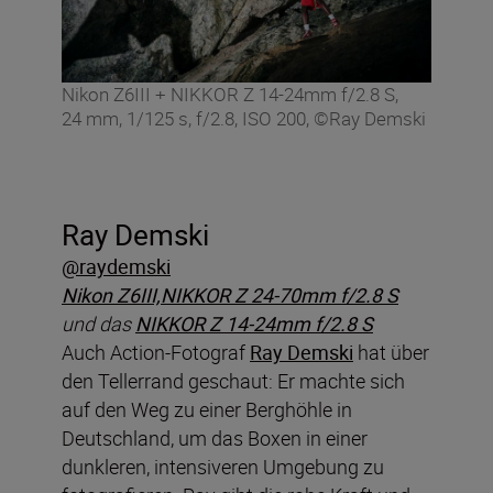
Nikon Z6III + NIKKOR Z 14-24mm f/2.8 S,
24 mm, 1/125 s, f/2.8, ISO 200, ©Ray Demski
Ray Demski
@raydemski
Nikon Z6III,
NIKKOR Z 24-70mm f/2.8 S
und das
NIKKOR Z 14-24mm f/2.8 S
Auch Action-Fotograf
Ray Demski
hat über
den Tellerrand geschaut: Er machte sich
auf den Weg zu einer Berghöhle in
Deutschland, um das Boxen in einer
dunkleren, intensiveren Umgebung zu