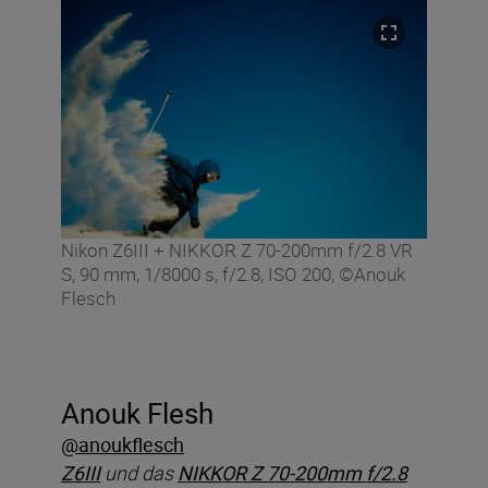
Nikon Z6III + NIKKOR Z 70-200mm f/2.8 VR
S, 90 mm, 1/8000 s, f/2.8, ISO 200, ©Anouk
Flesch
Anouk Flesh
@anoukflesch
Z6III
und das
NIKKOR Z 70-200mm f/2.8