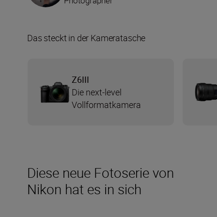
Photographer
Das steckt in der Kameratasche
Z6III
Die next-level
Vollformatkamera
Diese neue Fotoserie von
Nikon hat es in sich