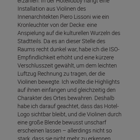
erzählen. In der Hotellobby hängt eine
Installation aus Violinen des
Innenarchitekten Piero Lissoni wie ein
Kronleuchter von der Decke: eine
Anspielung auf die kulturellen Wurzeln des
Stadtteils. Da es an dieser Stelle des
Raums recht dunkel war, habe ich die ISO-
Empfindlichkeit erhöht und eine kürzere
Verschlusszeit gewählt, um dem leichten
Luftzug Rechnung zu tragen, der die
Violinen bewegte. Ich wollte die Highlights
auf ihnen einfangen und gleichzeitig den
Charakter des Ortes bewahren. Deshalb
habe ich darauf geachtet, dass das Hotel-
Logo sichtbar bleibt, und die Violinen durch
eine große Blende bewusst unscharf
erscheinen lassen – allerdings nicht so
stark, dass sie nicht mehr zu erkennen