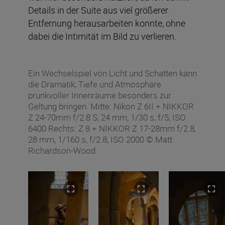
Details in der Suite aus viel größerer
Entfernung herausarbeiten konnte, ohne
dabei die Intimität im Bild zu verlieren.
Ein Wechselspiel von Licht und Schatten kann
die Dramatik, Tiefe und Atmosphäre
prunkvoller Innenräume besonders zur
Geltung bringen. Mitte: Nikon Z 6II + NIKKOR
Z 24-70mm f/2.8 S, 24 mm, 1/30 s, f/5, ISO
6400 Rechts: Z 8 + NIKKOR Z 17-28mm f/2.8,
28 mm, 1/160 s, f/2.8, ISO 2000 © Matt
Richardson-Wood