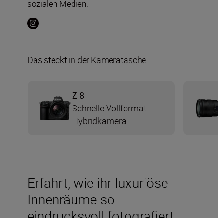
sozialen Medien.
Das steckt in der Kameratasche
Z 8
Schnelle Vollformat-
Hybridkamera
Erfahrt, wie ihr luxuriöse
Innenräume so
eindrucksvoll fotografiert,