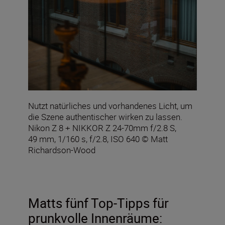
Nutzt natürliches und vorhandenes Licht, um
die Szene authentischer wirken zu lassen.
Nikon Z 8 + NIKKOR Z 24-70mm f/2.8 S,
49 mm, 1/160 s, f/2.8, ISO 640 © Matt
Richardson-Wood
Matts fünf Top-Tipps für
prunkvolle Innenräume: