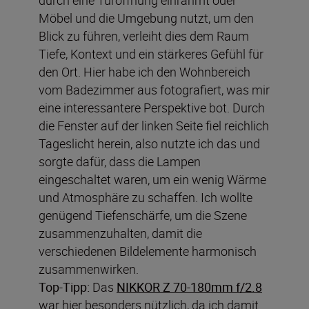
durch eine Türöffnung einrahmt oder
Möbel und die Umgebung nutzt, um den
Blick zu führen, verleiht dies dem Raum
Tiefe, Kontext und ein stärkeres Gefühl für
den Ort. Hier habe ich den Wohnbereich
vom Badezimmer aus fotografiert, was mir
eine interessantere Perspektive bot. Durch
die Fenster auf der linken Seite fiel reichlich
Tageslicht herein, also nutzte ich das und
sorgte dafür, dass die Lampen
eingeschaltet waren, um ein wenig Wärme
und Atmosphäre zu schaffen. Ich wollte
genügend Tiefenschärfe, um die Szene
zusammenzuhalten, damit die
verschiedenen Bildelemente harmonisch
zusammenwirken.
Top-Tipp:
Das
NIKKOR Z 70-180mm f/2.8
war hier besonders nützlich, da ich damit