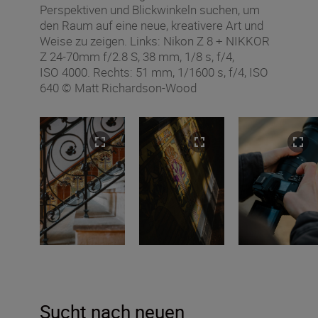
Perspektiven und Blickwinkeln suchen, um
den Raum auf eine neue, kreativere Art und
Weise zu zeigen. Links: Nikon Z 8 + NIKKOR
Z 24-70mm f/2.8 S, 38 mm, 1/8 s, f/4,
ISO 4000. Rechts: 51 mm, 1/1600 s, f/4, ISO
640 © Matt Richardson-Wood
Sucht nach neuen