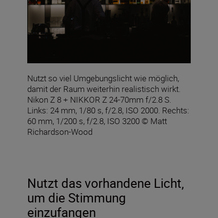
Nutzt so viel Umgebungslicht wie möglich,
damit der Raum weiterhin realistisch wirkt.
Nikon Z 8 + NIKKOR Z 24-70mm f/2.8 S.
Links: 24 mm, 1/80 s, f/2.8, ISO 2000. Rechts:
60 mm, 1/200 s, f/2.8, ISO 3200 © Matt
Richardson-Wood
Nutzt das vorhandene Licht,
um die Stimmung
einzufangen