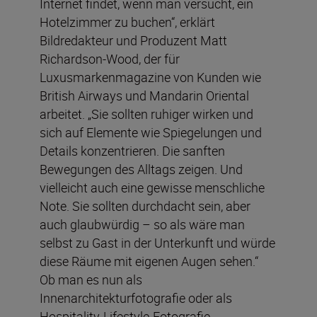
Internet findet, wenn man versucht, ein
Hotelzimmer zu buchen“, erklärt
Bildredakteur und Produzent Matt
Richardson-Wood, der für
Luxusmarkenmagazine von Kunden wie
British Airways und Mandarin Oriental
arbeitet. „Sie sollten ruhiger wirken und
sich auf Elemente wie Spiegelungen und
Details konzentrieren. Die sanften
Bewegungen des Alltags zeigen. Und
vielleicht auch eine gewisse menschliche
Note. Sie sollten durchdacht sein, aber
auch glaubwürdig – so als wäre man
selbst zu Gast in der Unterkunft und würde
diese Räume mit eigenen Augen sehen.“
Ob man es nun als
Innenarchitekturfotografie oder als
Hospitality-Lifestyle-Fotografie