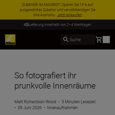
ZUBEHÖR IM ANGEBOT | Sparen Sie 15 % auf
ausgewähltes Zubehör und vervollständigen Sie
Ihre Ausrüstu...
Jetzt einkaufen
Lieferung innerhalb von 2–4 Werktagen
Basket
Suche
So fotografiert ihr
prunkvolle Innenräume
Matt Richardson-Wood
•
5 Minuten Lesezeit
•
09 Juni 2026
•
Innenaufnahmen