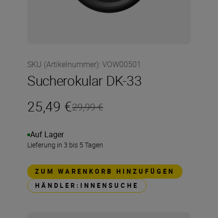
SKU (Artikelnummer)
:
VOW00501
Sucherokular DK-33
25,49 €
29,99 €
Auf Lager
Lieferung in 3 bis 5 Tagen
ZUM WARENKORB HINZUFÜGEN
HÄNDLER:INNENSUCHE