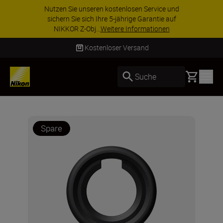
Nutzen Sie unseren kostenlosen Service und
sichern Sie sich Ihre 5-jährige Garantie auf
NIKKOR Z-Obj...
Weitere Informationen
Kostenloser Versand
Basket
Suche
Spare