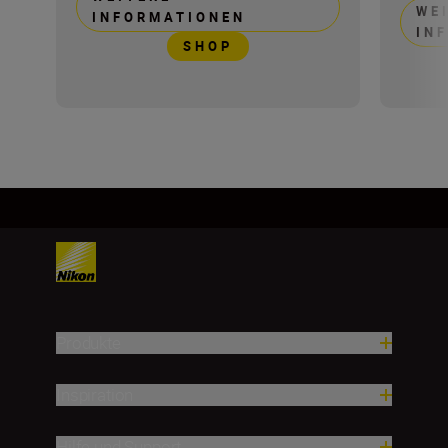
WE
INFORMATIONEN
IN
SHOP
Produkte
Inspiration
Hilfe und Support